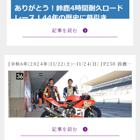
記事を読む
[令和6年(2024年)11/22(土)~11/24(日) JP250 鈴鹿4時耐久ロードレース]
記事を読む