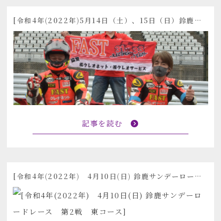
[令和4年(2022年)5月14日（土）、15日（日）鈴鹿サンデーロードレース 第3戦 4時間耐久]
記事を読む
[令和4年(2022年) 4月10日(日) 鈴鹿サンデーロードレース 第2戦 東コース]