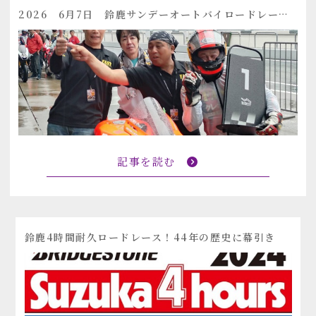
2026 6月7日 鈴鹿サンデーオートバイロードレース 第二戦
記事を読む
鈴鹿4時間耐久ロードレース！44年の歴史に幕引き