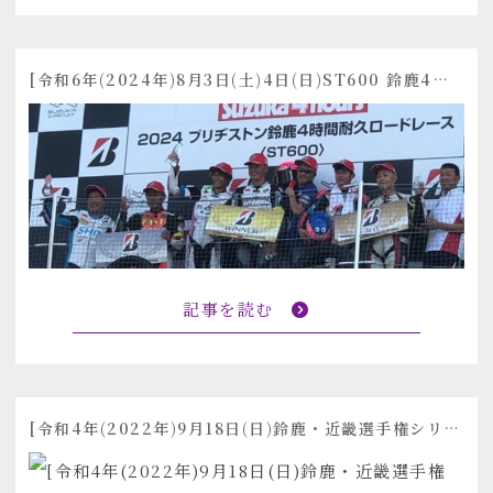
[令和6年(2024年)8月3日(土)4日(日)ST600 鈴鹿4時間耐久ロードレース]
記事を読む
[令和4年(2022年)9月18日(日)鈴鹿・近畿選手権シリーズ 鈴鹿サンデーロードレース 第6戦]