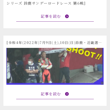
記事を読む
[令和4年(2022年)7月9日(土),10日(日)鈴鹿・近畿選手権シリーズ 第5戦鈴鹿サンデーロードレース]
記事を読む