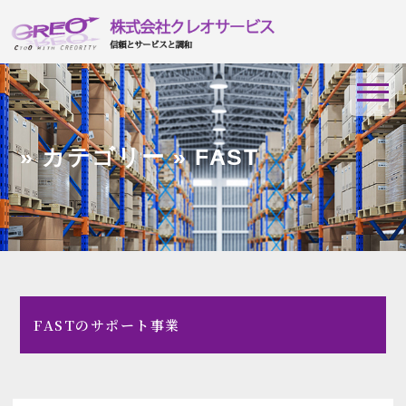
» カテゴリー » FAST
FASTのサポート事業